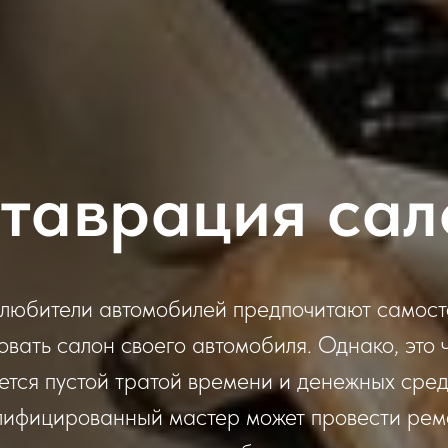
таврация сал
любители автомобилей предпочитают самост
вать салон своего автомобиля. Однако, это 
тся пустой тратой времени и денежных средс
алифицированный мастер может провести рем