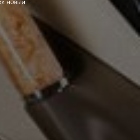
ак новый.