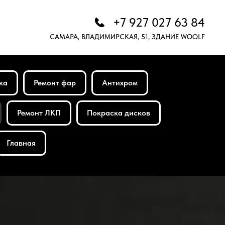
+7 927 027 63 84
САМАРА, ВЛАДИМИРСКАЯ, 51, ЗДАНИЕ WOOLF
ка
Ремонт фар
Антихром
Ремонт ЛКП
Покраска дисков
Главная