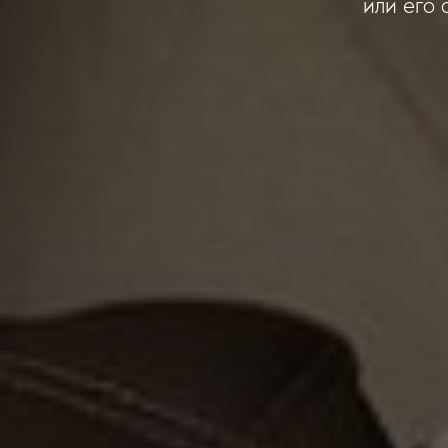
или его 