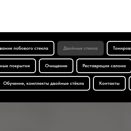
вание лобового стекла
Двойные стекла
Тониров
ные покрытия
Очищение
Реставрация салона
Обучение, комплекты двойные стёкла
Контакты