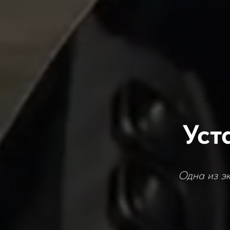
Уст
Одна из эк