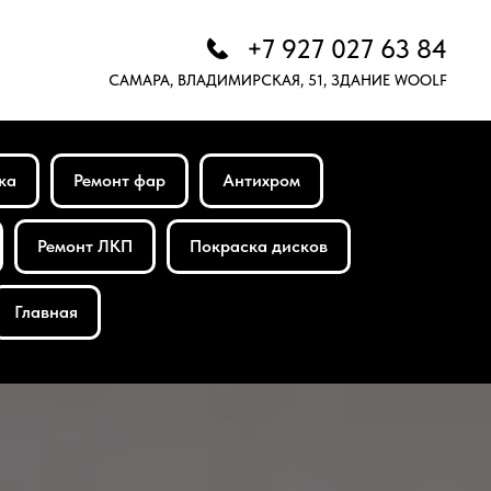
+7 927 027 63 84
САМАРА, ВЛАДИМИРСКАЯ, 51, ЗДАНИЕ WOOLF
ка
Ремонт фар
Антихром
Ремонт ЛКП
Покраска дисков
Главная