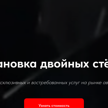
ановка двойных ст
склюзивных и востребованных услуг на рынке а
Узнать стоимость