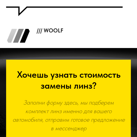
/// WOOLF
Хочешь узнать стоимость
замены линз?
Заполни форму здесь, мы подберем
комплект линз именно для вашего
автомобиля, отправим готовое предложение
в мессенджер