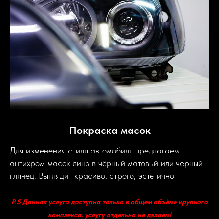
Покраска масок
Для изменения стиля автомобиля предлагаем
антихром масок линз в чёрный матовый или чёрный
глянец. Выглядит красиво, строго, эстетично.
P.S Данная услуга доступна только в общем объёме крупного
комплекса, услугу отдельно не делаем!