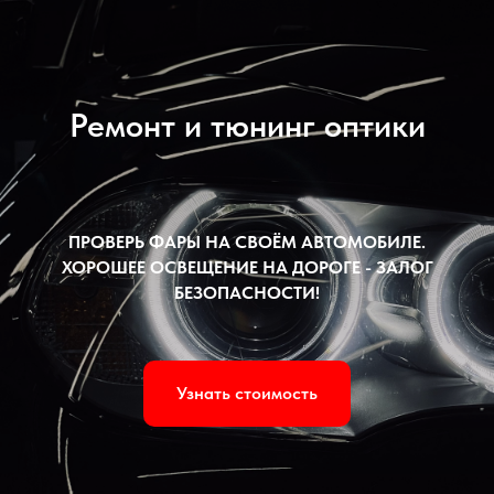
Ремонт и тюнинг оптики
ПРОВЕРЬ ФАРЫ НА СВОЁМ АВТОМОБИЛЕ.
ХОРОШЕЕ ОСВЕЩЕНИЕ НА ДОРОГЕ - ЗАЛОГ
БЕЗОПАСНОСТИ!
Узнать стоимость