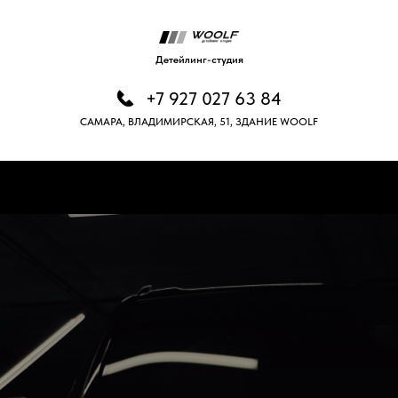
Детейлинг-студия
+7 927 027 63 84
САМАРА, ВЛАДИМИРСКАЯ, 51, ЗДАНИЕ WOOLF