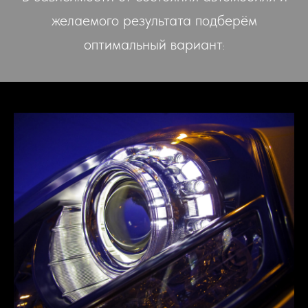
желаемого результата подберём
оптимальный вариант
: