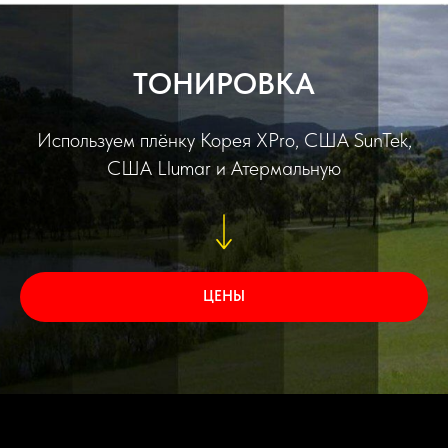
ТОНИРОВКА
Используем плёнку Корея XPro, США SunTek,
США Llumar и Атермальную
ЦЕНЫ