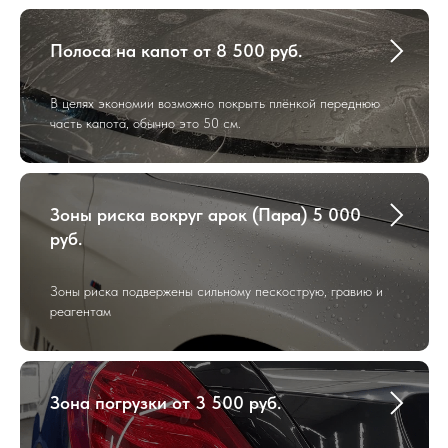
Полоса на капот от 8 500 руб.
В целях экономии возможно покрыть плёнкой переднюю
часть капота, обычно это 50 см.
Зоны риска вокруг арок (Пара) 5 000
руб.
Зоны риска подвержены сильному пескострую, гравию и
реагентам
Зона погрузки от 3 500 руб.