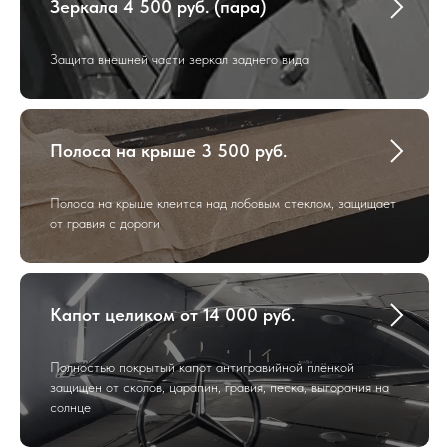
Зеркала 4 500 руб. (пара)
Защита внешней части зеркал заднего вида
Полоса на крыше 3 500 руб.
Полоса на крыше клеится над лобовым стеклом, защищает
от гравия с дороги
Капот целиком от 14 000 руб.
Полностью покрытый капот антигравийной плёнкой
защищен от сколов, царапин, гравия, песка, выгорания на
солнце