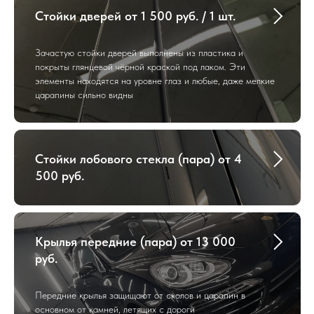
Стойки дверей от 1 500 руб. / 1 шт.
Зачастую стойки дверей выполнены из пластика и
покрыты глянцевой чёрной краской под лаком. Эти
элементы находятся на уровне глаз и любые, даже мелкие
царапины сильно видны
Стойки лобового стекла (пара) от 4
500 руб.
Крылья передние (пара) от 13 000
руб.
Передние крылья защищают от сколов и царапин в
основном от камней, летящих с дороги