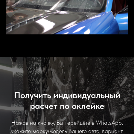
Получить индивидуальный
расчет по оклейке
Нажав на кнопку, Вы перейдёте в WhatsApp,
укажите марку/модель Вашего авто, вариант