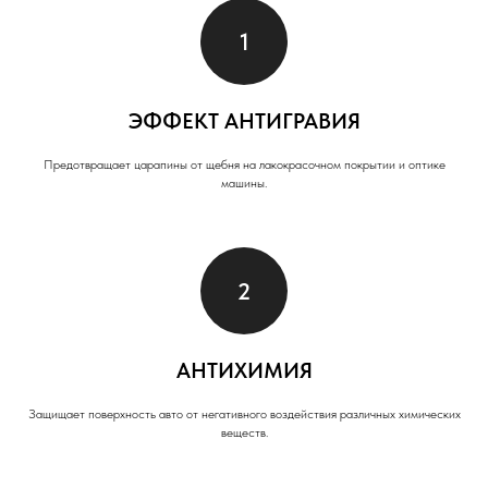
ЭФФЕКТ АНТИГРАВИЯ
Предотвращает царапины от щебня на лакокрасочном покрытии и оптике
машины.
АНТИХИМИЯ
Защищает поверхность авто от негативного воздействия различных химических
веществ.