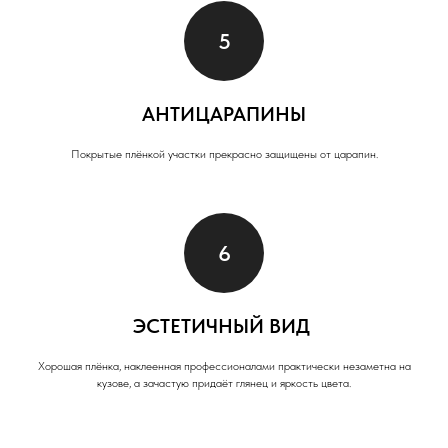
АНТИЦАРАПИНЫ
Покрытые плёнкой участки прекрасно защищены от царапин.
ЭСТЕТИЧНЫЙ ВИД
Хорошая плёнка, наклеенная профессионалами практически незаметна на
кузове, а зачастую придаёт глянец и яркость цвета.