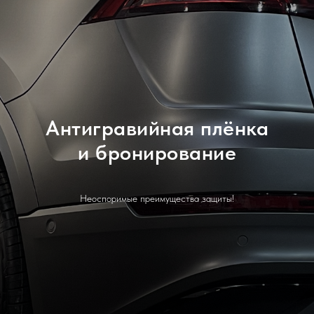
Антигравийная плёнка
и бронирование
Неоспоримые преимущества защиты!