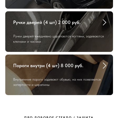
Ручки дверей (4 шт) 2 000 руб.
Ручки дверей ежедневно царапаются ногтями, задеваются
ключами и часами
Пороги внутри (4 шт) 8 000 руб.
Внутренние пороги задевают обувью, на них появляются
затертости и царапины
ПРО ЛОБОВОЕ СТЕКЛО / ЗАЩИТА