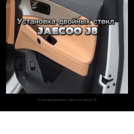
Установка двойных стёкол на Jaecoo J8