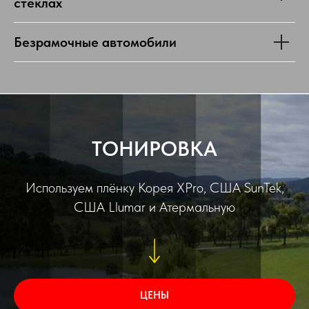
стеклах
Безрамочные автомобили
ТОНИРОВКА
Используем плёнку Корея XPro, США SunTek,
США Llumar и Атермальную
ЦЕНЫ